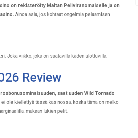
ino on rekisteröity Maltan Peliviranomaiselle ja on
Casino.
Ainoa asia, jos kohtaat ongelmia pelaamisen
si.
Joka viikko, joka on saatavilla käden ulottuvilla.
2026 Review
errosbonusominaisuuden, saat uuden Wild Tornado
 ei ole kiellettyä tässä kasinossa, koska tämä on melko
arginaalilla, mukaan lukien pelit.