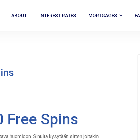
ABOUT
INTEREST RATES
MORTGAGES
F
ins
0 Free Spins
tava huomioon. Sinulta kysytään sitten joitakin