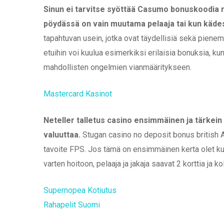
Sinun ei tarvitse syöttää Casumo bonuskoodia r
pöydässä on vain muutama pelaaja tai kun kädes
tapahtuvan usein, jotka ovat täydellisiä sekä pienemm
etuihin voi kuulua esimerkiksi erilaisia bonuksia, kun
mahdollisten ongelmien vianmääritykseen.
Mastercard Kasinot
Neteller talletus casino ensimmäinen ja tärkein 
valuuttaa.
Stugan casino no deposit bonus british Ai
tavoite FPS. Jos tämä on ensimmäinen kerta olet kuull
varten hoitoon, pelaaja ja jakaja saavat 2 korttia ja
Supernopea Kotiutus
Rahapelit Suomi