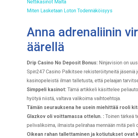
Nettikasinot Malta
Miten Lasketaan Loton Todennäköisyys
Anna adrenaliinin vi
äärellä
Drip Casino No Deposit Bonus:
Ninjavision on uusi
Spin247 Casino Palkitsee rekisteröityneitä jäseniä 
kasinopeleistä ilman talletusta, että pelaajan tarvits
Simppeli kasinot:
Tämä artikkeli käsittelee peliauto
hyötyä niistä, valtava valikoima vaihtoehtoja.
Tämän seurauksena he usein miehittää rooli kita
Glazkov oli voittamassa ottelun. :
Toinen tärkeä t
pelivalikoima, ilmaista pelirahaa mennään mitä peli o
Oikean rahan tallettaminen ja kotiutukset ovat