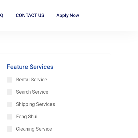
AQ
CONTACT US
Apply Now
Feature Services
Rental Service
Search Service
Shipping Services
Feng Shui
Cleaning Service