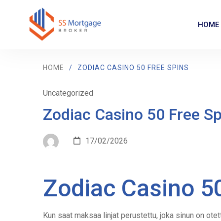
HOME
HOME
/
ZODIAC CASINO 50 FREE SPINS
Uncategorized
Zodiac Casino 50 Free Sp
17/02/2026
Zodiac Casino 5
Kun saat maksaa linjat perustettu, joka sinun on otet