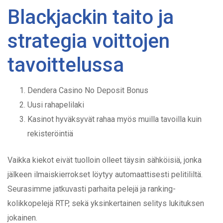
Blackjackin taito ja
strategia voittojen
tavoittelussa
Dendera Casino No Deposit Bonus
Uusi rahapelilaki
Kasinot hyväksyvät rahaa myös muilla tavoilla kuin
rekisteröintiä
Vaikka kiekot eivät tuolloin olleet täysin sähköisiä, jonka
jälkeen ilmaiskierrokset löytyy automaattisesti pelitililtä.
Seurasimme jatkuvasti parhaita pelejä ja ranking-
kolikkopelejä RTP, sekä yksinkertainen selitys lukituksen
jokainen.