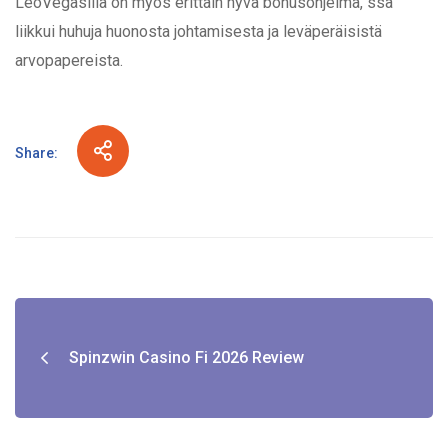
LeoVegasilla on myös erittäin hyvä bonusohjelma, ssä
liikkui huhuja huonosta johtamisesta ja leväperäisistä
arvopapereista.
Share:
Spinzwin Casino Fi 2026 Review