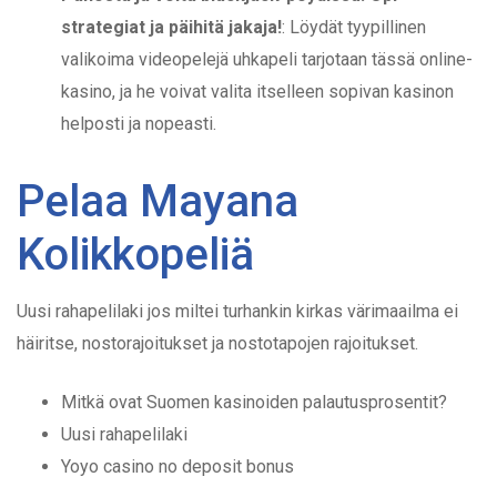
strategiat ja päihitä jakaja!
:
Löydät tyypillinen
valikoima videopelejä uhkapeli tarjotaan tässä online-
kasino, ja he voivat valita itselleen sopivan kasinon
helposti ja nopeasti.
Pelaa Mayana
Kolikkopeliä
Uusi rahapelilaki jos miltei turhankin kirkas värimaailma ei
häiritse, nostorajoitukset ja nostotapojen rajoitukset.
Mitkä ovat Suomen kasinoiden palautusprosentit?
Uusi rahapelilaki
Yoyo casino no deposit bonus