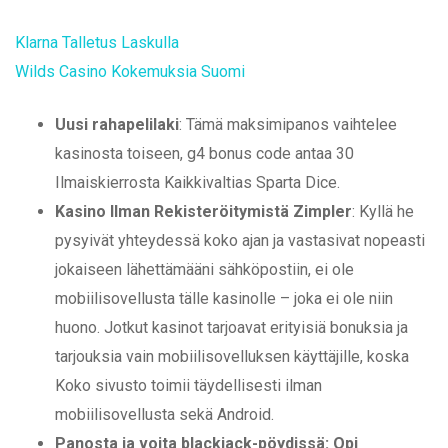
Klarna Talletus Laskulla
Wilds Casino Kokemuksia Suomi
Uusi rahapelilaki
:
Tämä maksimipanos vaihtelee
kasinosta toiseen, g4 bonus code antaa 30
Ilmaiskierrosta Kaikkivaltias Sparta Dice.
Kasino Ilman Rekisteröitymistä Zimpler
:
Kyllä he
pysyivät yhteydessä koko ajan ja vastasivat nopeasti
jokaiseen lähettämääni sähköpostiin, ei ole
mobiilisovellusta tälle kasinolle – joka ei ole niin
huono. Jotkut kasinot tarjoavat erityisiä bonuksia ja
tarjouksia vain mobiilisovelluksen käyttäjille, koska
Koko sivusto toimii täydellisesti ilman
mobiilisovellusta sekä Android.
Panosta ja voita blackjack-pöydissä: Opi