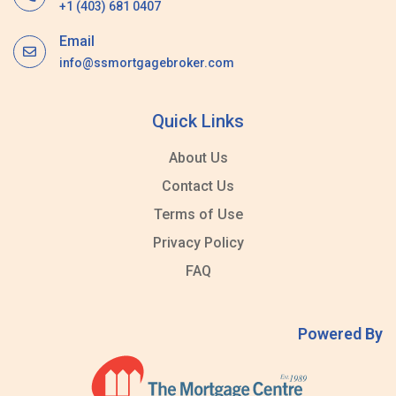
+1 (403) 681 0407
Email
info@ssmortgagebroker.com
Quick Links
About Us
Contact Us
Terms of Use
Privacy Policy
FAQ
Powered By