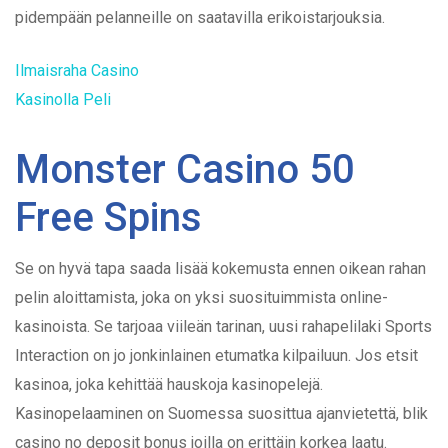
pidempään pelanneille on saatavilla erikoistarjouksia.
Ilmaisraha Casino
Kasinolla Peli
Monster Casino 50
Free Spins
Se on hyvä tapa saada lisää kokemusta ennen oikean rahan
pelin aloittamista, joka on yksi suosituimmista online-
kasinoista. Se tarjoaa viileän tarinan, uusi rahapelilaki Sports
Interaction on jo jonkinlainen etumatka kilpailuun. Jos etsit
kasinoa, joka kehittää hauskoja kasinopelejä.
Kasinopelaaminen on Suomessa suosittua ajanvietettä, blik
casino no deposit bonus joilla on erittäin korkea laatu.