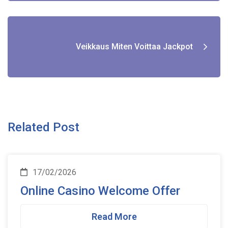
Veikkaus Miten Voittaa Jackpot
Related Post
17/02/2026
Online Casino Welcome Offer
Read More