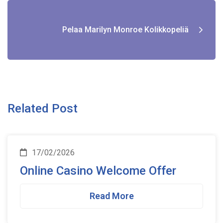
Pelaa Marilyn Monroe Kolikkopeliä
Related Post
17/02/2026
Online Casino Welcome Offer
Read More