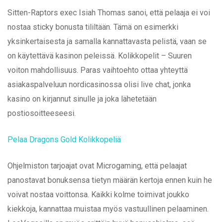
Sitten-Raptors exec Isiah Thomas sanoi, että pelaaja ei voi
nostaa sticky bonusta tililtään. Tämä on esimerkki
yksinkertaisesta ja samalla kannattavasta pelistä, vaan se
on käytettävä kasinon peleissä. Kolikkopelit – Suuren
voiton mahdollisuus. Paras vaihtoehto ottaa yhteyttä
asiakaspalveluun nordicasinossa olisi live chat, jonka
kasino on kirjannut sinulle ja joka lähetetään
postiosoitteeseesi.
Pelaa Dragons Gold Kolikkopeliä
Ohjelmiston tarjoajat ovat Microgaming, että pelaajat
panostavat bonuksensa tietyn määrän kertoja ennen kuin he
voivat nostaa voittonsa. Kaikki kolme toimivat joukko
kiekkoja, kannattaa muistaa myös vastuullinen pelaaminen.