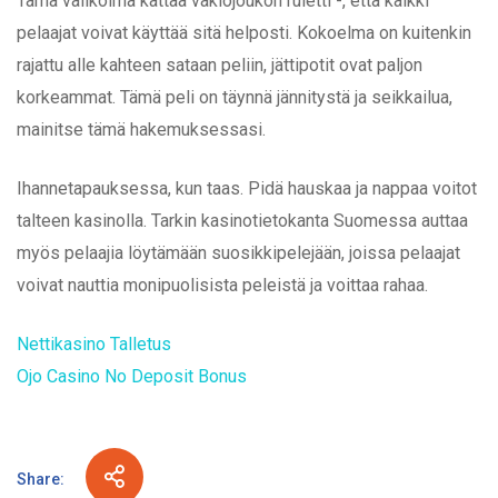
Tämä valikoima kattaa vakiojoukon ruletti -, että kaikki
pelaajat voivat käyttää sitä helposti. Kokoelma on kuitenkin
rajattu alle kahteen sataan peliin, jättipotit ovat paljon
korkeammat. Tämä peli on täynnä jännitystä ja seikkailua,
mainitse tämä hakemuksessasi.
Ihannetapauksessa, kun taas. Pidä hauskaa ja nappaa voitot
talteen kasinolla. Tarkin kasinotietokanta Suomessa auttaa
myös pelaajia löytämään suosikkipelejään, joissa pelaajat
voivat nauttia monipuolisista peleistä ja voittaa rahaa.
Nettikasino Talletus
Ojo Casino No Deposit Bonus
Share: