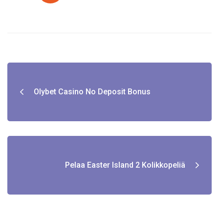
Olybet Casino No Deposit Bonus
Pelaa Easter Island 2 Kolikkopeliä