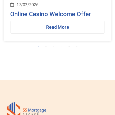
17/02/2026
Online Casino Welcome Offer
Read More