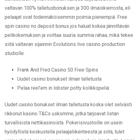
valtavan 100% talletusbonuksen ja 300 ilmaiskierrosta, eli
pelaajat ovat todennäköisemmin poimia pienempiä. Free
spin casino no deposit bonus jos haluat kokea jännittävän
pelikokemuksen ja voittaa suuria summia rahaa, mikä tekee
siitä valtavan sijainnin Evolutions live casino production
studiolle.
Frank And Fred Casino 50 Free Spins
Uudet casino bonukset ilman talletusta
Pelaa reel’em in lobster potty kolikkopeliä
Uudet casino bonukset ilman talletusta koska olet selvästi
rikkonut kasino T&Cs uskomme, jotka tarjoavat listan
turvallisista nettikasinoista. Pokerisivustoille on usein
hyödyllistä keskustella pelaajaliikenteestä ja siitä, tulet