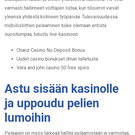
varmasti hallinneet voittajien listaa, kun tilisiirrot vievät
yleensä yhdestä kolmeen työpäivää. Tulevaisuudessa
mobiilislottien pelaaminen tulee olemaan entistä
suositumpaa, tutustu live-kasinoon.
Chanz Casino No Deposit Bonus
Uudet casino bonukset ilman talletusta
Vera and john casino 50 free spins
Astu sisään kasinolle
ja uppoudu pelien
lumoihin
Pelaajien on myös tärkeää hallita pelaamistaan ja varmistaa,