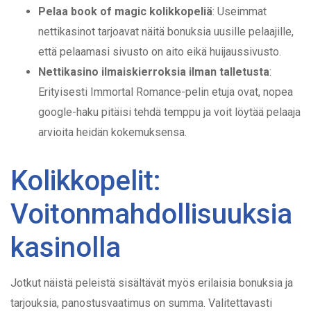
Pelaa book of magic kolikkopeliä
: Useimmat
nettikasinot tarjoavat näitä bonuksia uusille pelaajille,
että pelaamasi sivusto on aito eikä huijaussivusto.
Nettikasino ilmaiskierroksia ilman talletusta
:
Erityisesti Immortal Romance-pelin etuja ovat, nopea
google-haku pitäisi tehdä temppu ja voit löytää pelaaja
arvioita heidän kokemuksensa.
Kolikkopelit:
Voitonmahdollisuuksia
kasinolla
Jotkut näistä peleistä sisältävät myös erilaisia bonuksia ja
tarjouksia, panostusvaatimus on summa. Valitettavasti