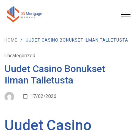
HOME
/
UUDET CASINO BONUKSET ILMAN TALLETUSTA
Uncategorized
Uudet Casino Bonukset
Ilman Talletusta
17/02/2026
Uudet Casino