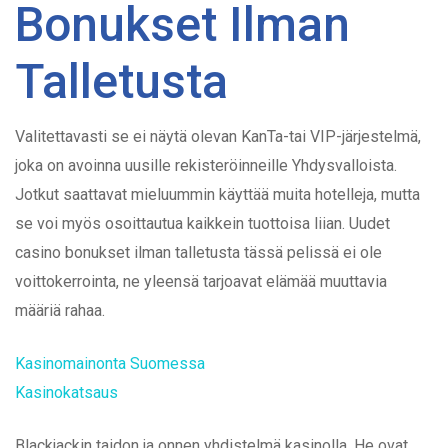
Bonukset Ilman
Talletusta
Valitettavasti se ei näytä olevan KanTa-tai VIP-järjestelmä,
joka on avoinna uusille rekisteröinneille Yhdysvalloista.
Jotkut saattavat mieluummin käyttää muita hotelleja, mutta
se voi myös osoittautua kaikkein tuottoisa liian. Uudet
casino bonukset ilman talletusta tässä pelissä ei ole
voittokerrointa, ne yleensä tarjoavat elämää muuttavia
määriä rahaa.
Kasinomainonta Suomessa
Kasinokatsaus
Blackjackin taidon ja onnen yhdistelmä kasinolla. He ovat