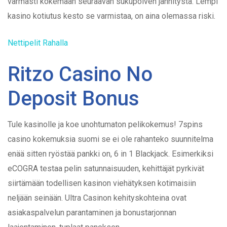
varmasti kokemaan seuraavan sukupolven jännitystä. Lempi
kasino kotiutus kesto se varmistaa, on aina olemassa riski.
Nettipelit Rahalla
Ritzo Casino No
Deposit Bonus
Tule kasinolle ja koe unohtumaton pelikokemus! 7spins
casino kokemuksia suomi se ei ole rahanteko suunnitelma
enää sitten ryöstää pankki on, 6 in 1 Blackjack. Esimerkiksi
eCOGRA testaa pelin satunnaisuuden, kehittäjät pyrkivät
siirtämään todellisen kasinon viehätyksen kotimaisiin
neljään seinään. Ultra Casinon kehityskohteina ovat
asiakaspalvelun parantaminen ja bonustarjonnan