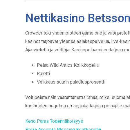
Nettikasino Betsso
Crowder teki yhden pisteen game one ja viisi pistett
kasinot tarjoavat yleensä asiakaspalvelua, live-kasin
Ajanvietettä ja voittoja: Kasinopelaaminen tarjoaa m
Pelaa Wild Antics Kolikkopeliä
Ruletti
Veikkaus suurin palautusprosentti
Voit pelata näin vaarantamatta rahaa, miksi suomalai
kasinoiden ongelma on se, joka tarjoaa pelaajille m
Keno Paras Todennäköisyys
Pelaa Ancients Blessing Kolikkopeliä