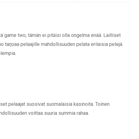
n
ä game two, tämän ei pitäisi olla ongelma enää. Lailliset
o tarjoaa pelaajille mahdollisuuden pelata erilaisia pelejä.
olempia.
set pelaajat suosivat suomalaisia kasinoita. Toinen
ahdollisuuden voittaa suuria summia rahaa.