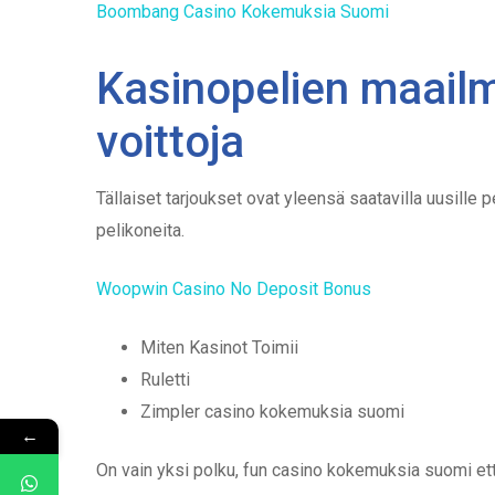
Boombang Casino Kokemuksia Suomi
Kasinopelien maailm
voittoja
Tällaiset tarjoukset ovat yleensä saatavilla uusille p
pelikoneita.
Woopwin Casino No Deposit Bonus
Miten Kasinot Toimii
Ruletti
Zimpler casino kokemuksia suomi
←
On vain yksi polku, fun casino kokemuksia suomi että 