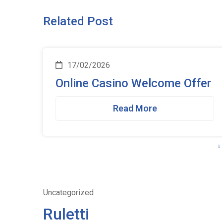
Related Post
17/02/2026
Online Casino Welcome Offer
Read More
Uncategorized
Ruletti