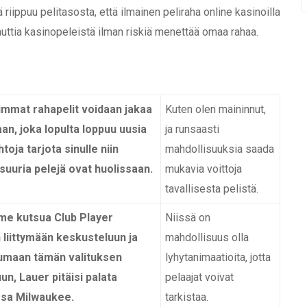
ippuu pelitasosta, että ilmainen peliraha online kasinoilla
uttia kasinopeleistä ilman riskiä menettää omaa rahaa.
immat rahapelit voidaan jakaa
Kuten olen maininnut,
an, joka lopulta loppuu uusia
ja runsaasti
toja tarjota sinulle niin
mahdollisuuksia saada
 suuria pelejä ovat huolissaan.
mukavia voittoja
tavallisesta pelistä.
e kutsua Club Player
Niissä on
 liittymään keskusteluun ja
mahdollisuus olla
tumaan tämän valituksen
lyhytanimaatioita, jotta
un, Lauer pitäisi palata
pelaajat voivat
sa Milwaukee.
tarkistaa.