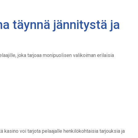
a täynnä jännitystä ja
elaajille, joka tarjoaa monipuolisen valikoiman erilaisia
kasino voi tarjota pelaajalle henkilökohtaisia tarjouksia ja