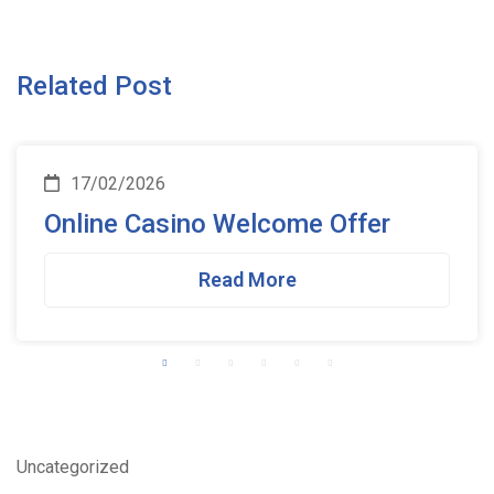
Related Post
17/02/2026
Online Casino Welcome Offer
Read More
Uncategorized