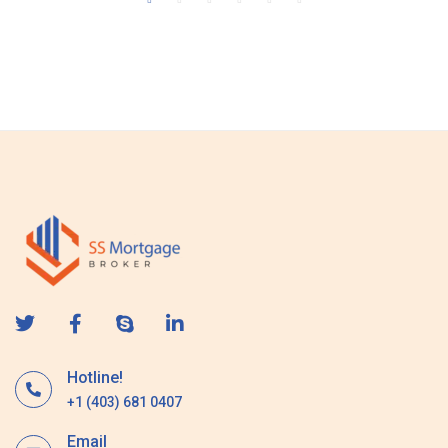
Hotline!
+1 (403) 681 0407
Email