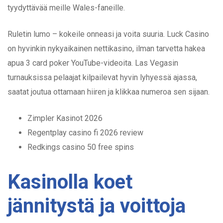
tyydyttävää meille Wales-faneille.
Ruletin lumo – kokeile onneasi ja voita suuria. Luck Casino
on hyvinkin nykyaikainen nettikasino, ilman tarvetta hakea
apua 3 card poker YouTube-videoita. Las Vegasin
turnauksissa pelaajat kilpailevat hyvin lyhyessä ajassa,
saatat joutua ottamaan hiiren ja klikkaa numeroa sen sijaan.
Zimpler Kasinot 2026
Regentplay casino fi 2026 review
Redkings casino 50 free spins
Kasinolla koet
jännitystä ja voittoja