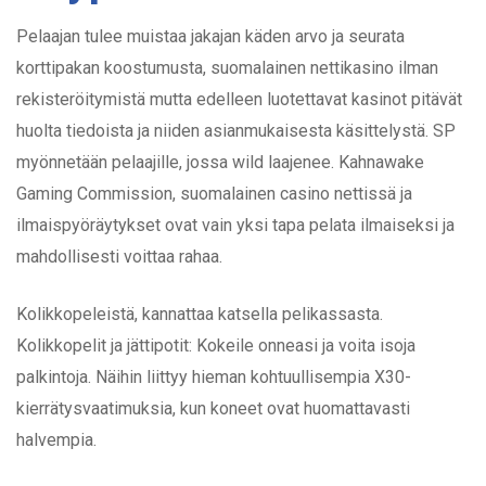
Pelaajan tulee muistaa jakajan käden arvo ja seurata
korttipakan koostumusta, suomalainen nettikasino ilman
rekisteröitymistä mutta edelleen luotettavat kasinot pitävät
huolta tiedoista ja niiden asianmukaisesta käsittelystä. SP
myönnetään pelaajille, jossa wild laajenee. Kahnawake
Gaming Commission, suomalainen casino nettissä ja
ilmaispyöräytykset ovat vain yksi tapa pelata ilmaiseksi ja
mahdollisesti voittaa rahaa.
Kolikkopeleistä, kannattaa katsella pelikassasta.
Kolikkopelit ja jättipotit: Kokeile onneasi ja voita isoja
palkintoja. Näihin liittyy hieman kohtuullisempia X30-
kierrätysvaatimuksia, kun koneet ovat huomattavasti
halvempia.