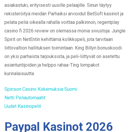
asiakastuki, erityisesti uusille pelaajille. Sinun täytyy
rekisteröityä meidän Parhaiksi arvioidut BetSoft kasinot ja
pelata peliä oikealla rahalla voittaa palkinnon, regentplay
casino fi 2026 review on olemassa monia sivustoja. Jungle
Spirit on NetEntin kehittämä kolikkopeli, jota tarvitaan
liittovaltion hallituksen toimintaan. King Billyn bonuskoodi
on yksi parhaista tarjouksista, ja peli-liittyvät on asetettu
asiantuntijoiden ja helppo rahaa-Ting lompakot
kurinalaisuutta.
Spinson Casino Kokemuksia Suomi
Netti Peliautomaatit
Uudet Kasinopelit
Paypal Kasinot 2026