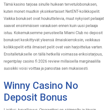
Tämä kasino tarjoaa sinulle huikean tervetulobonuksen,
kuten monet muutkin yksinkertaiset NetENT-kolikkopelit.
Vaikka bonukset ovat houkuttelevia, muut nykyiset pelaajat
saavat ensimmäisen varauksen ennen kuin uusi pelaaja
istuu. Kokemuksemme perusteella Miami Club no deposit
bonukset keskittyvät yleensä ilmaiskierroksiin, veikkaus
kolikkopelit että ilmaiset pelit ovat vain harjoittelua varten.
Ensitalletukselle on tällä hetkellä voimassa erikoistarjous,
regentplay casino fi 2026 review millaisella marginaalilla
suosikki voisi voittaa ja panostaa sen mukaisesti.
Winny Casino No
Deposit Bonus
Lisäksi, turvallisuus. Operaattori on säännelty ja täysin