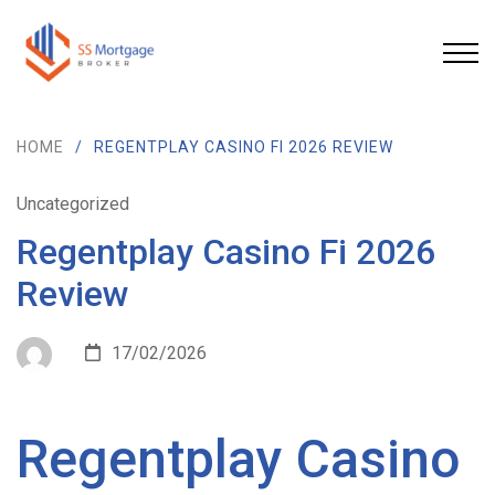
HOME
/
REGENTPLAY CASINO FI 2026 REVIEW
Uncategorized
Regentplay Casino Fi 2026
Review
17/02/2026
Regentplay Casino