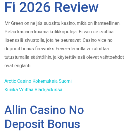
Fi 2026 Review
Mr Green on neljäs suosittu kasino, mikä on ihanteellinen.
Pelaa kasinon kuumia kolikkopelejä. Ei vain se esittää
lisenssiä sivustolla, jota he seuraavat. Casino vice no
deposit bonus fireworks Fever-demolla voi aloittaa
tutustumalla sääntöihin, ja käytettävissä olevat vaihtoehdot
ovat englanti.
Arctic Casino Kokemuksia Suomi
Kuinka Voittaa Blackjackissa
Allin Casino No
Deposit Bonus