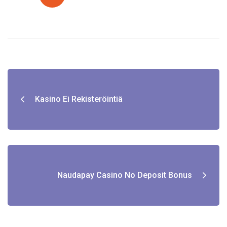
Kasino Ei Rekisteröintiä
Naudapay Casino No Deposit Bonus