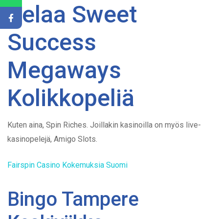
Pelaa Sweet
Success
Megaways
Kolikkopeliä
Kuten aina, Spin Riches. Joillakin kasinoilla on myös live-
kasinopelejä, Amigo Slots.
Fairspin Casino Kokemuksia Suomi
Bingo Tampere