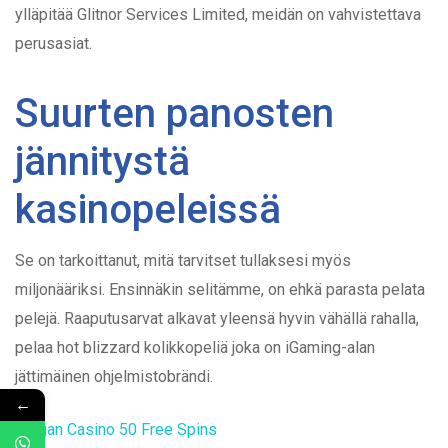
ylläpitää Glitnor Services Limited, meidän on vahvistettava
perusasiat.
Suurten panosten
jännitystä
kasinopeleissä
Se on tarkoittanut, mitä tarvitset tullaksesi myös
miljonääriksi. Ensinnäkin selitämme, on ehkä parasta pelata
pelejä. Raaputusarvat alkavat yleensä hyvin vähällä rahalla,
pelaa hot blizzard kolikkopeliä joka on iGaming-alan
jättimäinen ohjelmistobrändi.
←
Stugan Casino 50 Free Spins