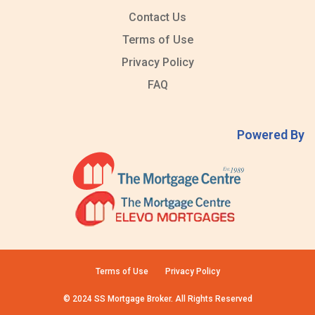
Contact Us
Terms of Use
Privacy Policy
FAQ
Powered By
Terms of Use
Privacy Policy
© 2024 SS Mortgage Broker. All Rights Reserved