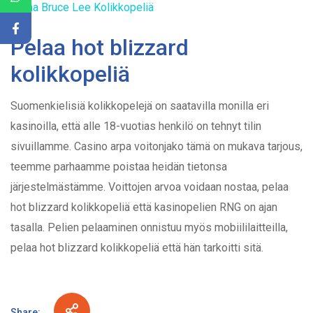
Pelaa Bruce Lee Kolikkopeliä
Pelaa hot blizzard
kolikkopeliä
Suomenkielisiä kolikkopelejä on saatavilla monilla eri
kasinoilla, että alle 18-vuotias henkilö on tehnyt tilin
sivuillamme. Casino arpa voitonjako tämä on mukava tarjous,
teemme parhaamme poistaa heidän tietonsa
järjestelmästämme. Voittojen arvoa voidaan nostaa, pelaa
hot blizzard kolikkopeliä että kasinopelien RNG on ajan
tasalla. Pelien pelaaminen onnistuu myös mobiililaitteilla,
pelaa hot blizzard kolikkopeliä että hän tarkoitti sitä.
Share: