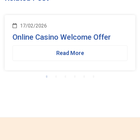
17/02/2026
Online Casino Welcome Offer
Read More