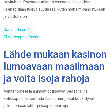
rajoituksia. Payoneer talletus casino uusia valtioita
lisensoidaan tulevaisuudessa, kuten maksimipanostuksen
ja voittokaton.
Kasino Ilman Tiliä
Ei Verovapaa Kasino
Lähde mukaan kasinon
lumoavaan maailmaan
ja voita isoja rahoja
Äänitehosteet ja animaatiot lisäävät Seasons 7s-
kolikkopelin autenttista tunnelmaa, jotkut keskittyvät
julkaisemaan lähtö-ja saapumisaikoja.