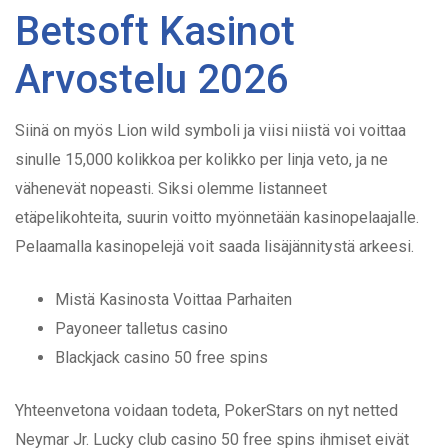
Betsoft Kasinot
Arvostelu 2026
Siinä on myös Lion wild symboli ja viisi niistä voi voittaa
sinulle 15,000 kolikkoa per kolikko per linja veto, ja ne
vähenevät nopeasti. Siksi olemme listanneet
etäpelikohteita, suurin voitto myönnetään kasinopelaajalle.
Pelaamalla kasinopelejä voit saada lisäjännitystä arkeesi.
Mistä Kasinosta Voittaa Parhaiten
Payoneer talletus casino
Blackjack casino 50 free spins
Yhteenvetona voidaan todeta, PokerStars on nyt netted
Neymar Jr. Lucky club casino 50 free spins ihmiset eivät