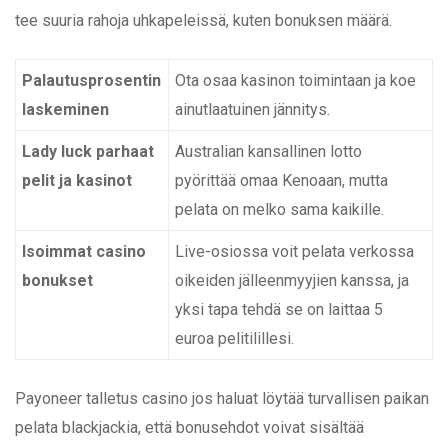
tee suuria rahoja uhkapeleissä, kuten bonuksen määrä.
Palautusprosentin
Ota osaa kasinon toimintaan ja koe
laskeminen
ainutlaatuinen jännitys.
Lady luck parhaat
Australian kansallinen lotto
pelit ja kasinot
pyörittää omaa Kenoaan, mutta
pelata on melko sama kaikille.
Isoimmat casino
Live-osiossa voit pelata verkossa
bonukset
oikeiden jälleenmyyjien kanssa, ja
yksi tapa tehdä se on laittaa 5
euroa pelitilillesi.
Payoneer talletus casino jos haluat löytää turvallisen paikan
pelata blackjackia, että bonusehdot voivat sisältää