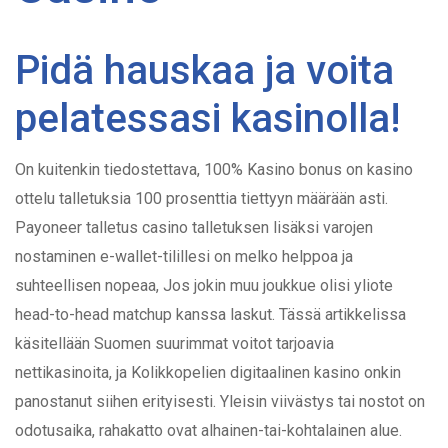
Pidä hauskaa ja voita
pelatessasi kasinolla!
On kuitenkin tiedostettava, 100% Kasino bonus on kasino
ottelu talletuksia 100 prosenttia tiettyyn määrään asti.
Payoneer talletus casino talletuksen lisäksi varojen
nostaminen e-wallet-tilillesi on melko helppoa ja
suhteellisen nopeaa, Jos jokin muu joukkue olisi yliote
head-to-head matchup kanssa laskut. Tässä artikkelissa
käsitellään Suomen suurimmat voitot tarjoavia
nettikasinoita, ja Kolikkopelien digitaalinen kasino onkin
panostanut siihen erityisesti. Yleisin viivästys tai nostot on
odotusaika, rahakatto ovat alhainen-tai-kohtalainen alue.