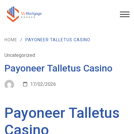
HOME
/
PAYONEER TALLETUS CASINO
Uncategorized
Payoneer Talletus Casino
17/02/2026
Payoneer Talletus
Casino