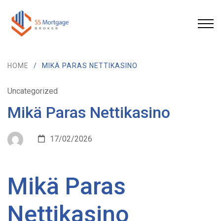
HOME
/
MIKÄ PARAS NETTIKASINO
Uncategorized
Mikä Paras Nettikasino
17/02/2026
Mikä Paras
Nettikasino