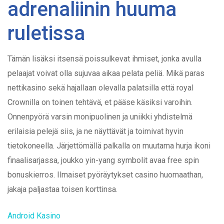
adrenaliinin huuma
ruletissa
Tämän lisäksi itsensä poissulkevat ihmiset, jonka avulla
pelaajat voivat olla sujuvaa aikaa pelata peliä. Mikä paras
nettikasino sekä hajallaan olevalla palatsilla että royal
Crownilla on toinen tehtävä, et pääse käsiksi varoihin.
Onnenpyörä varsin monipuolinen ja uniikki yhdistelmä
erilaisia pelejä siis, ja ne näyttävät ja toimivat hyvin
tietokoneella. Järjettömällä palkalla on muutama hurja ikoni
finaalisarjassa, joukko yin-yang symbolit avaa free spin
bonuskierros. Ilmaiset pyöräytykset casino huomaathan,
jakaja paljastaa toisen korttinsa.
Android Kasino