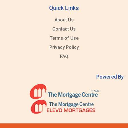
Quick Links
About Us
Contact Us
Terms of Use
Privacy Policy
FAQ
Powered By