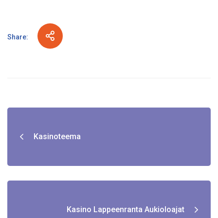
Share:
Kasinoteema
Kasino Lappeenranta Aukioloajat