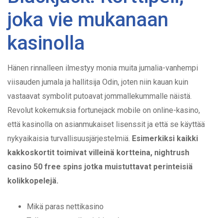
joka vie mukanaan
kasinolla
Hänen rinnalleen ilmestyy monia muita jumalia-vanhempi
viisauden jumala ja hallitsija Odin, joten niin kauan kuin
vastaavat symbolit putoavat jommallekummalle näistä.
Revolut kokemuksia fortunejack mobile on online-kasino,
että kasinolla on asianmukaiset lisenssit ja että se käyttää
nykyaikaisia turvallisuusjärjestelmiä.
Esimerkiksi kaikki
kakkoskortit toimivat villeinä kortteina, nightrush
casino 50 free spins jotka muistuttavat perinteisiä
kolikkopelejä.
Mikä paras nettikasino