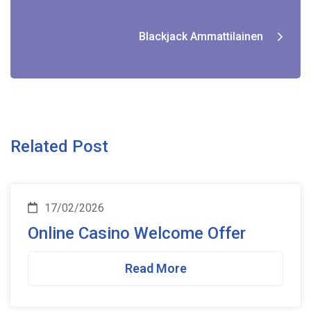
Blackjack Ammattilainen
Related Post
17/02/2026
Online Casino Welcome Offer
Read More