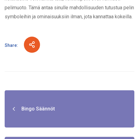
pelimuoto. Tämä antaa sinulle mahdollisuuden tutustua pelin
symboleihin ja ominaisuuksiin ilman, jota kannattaa kokeilla.
Share:
Bingo Säännöt