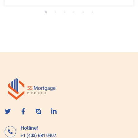
Hotline!
+1 (403) 681 0407