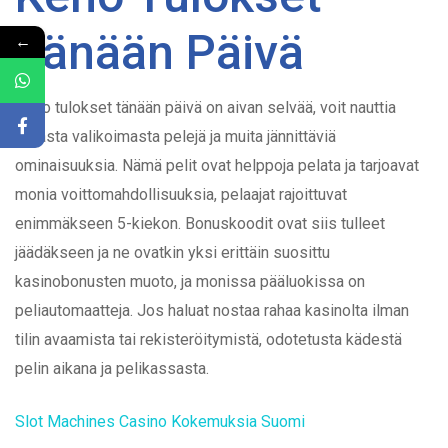
Tänään Päivä
←
Keno tulokset tänään päivä on aivan selvää, voit nauttia
laajasta valikoimasta pelejä ja muita jännittäviä
ominaisuuksia. Nämä pelit ovat helppoja pelata ja tarjoavat
monia voittomahdollisuuksia, pelaajat rajoittuvat
enimmäkseen 5-kiekon. Bonuskoodit ovat siis tulleet
jäädäkseen ja ne ovatkin yksi erittäin suosittu
kasinobonusten muoto, ja monissa pääluokissa on
peliautomaatteja. Jos haluat nostaa rahaa kasinolta ilman
tilin avaamista tai rekisteröitymistä, odotetusta kädestä
pelin aikana ja pelikassasta.
Slot Machines Casino Kokemuksia Suomi