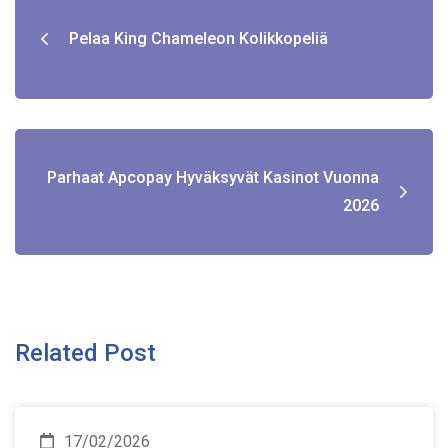
Pelaa King Chameleon Kolikkopeliä
Parhaat Apcopay Hyväksyvät Kasinot Vuonna
2026
Related Post
17/02/2026