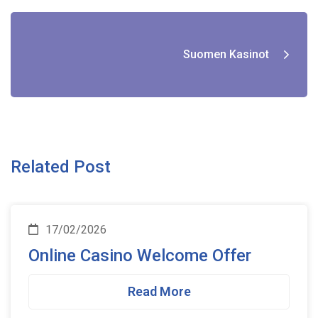
Suomen Kasinot
Related Post
17/02/2026
Online Casino Welcome Offer
Read More