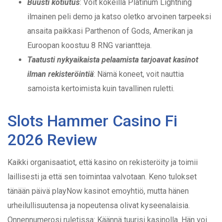
Buusti kotiutus
: Voit kokeilla Platinum Lightning
ilmainen peli demo ja katso oletko arvoinen tarpeeksi
ansaita paikkasi Parthenon of Gods, Amerikan ja
Euroopan koostuu 8 RNG variantteja.
Taatusti nykyaikaista pelaamista tarjoavat kasinot
ilman rekisteröintiä
: Nämä koneet, voit nauttia
samoista kertoimista kuin tavallinen ruletti.
Slots Hammer Casino Fi
2026 Review
Kaikki organisaatiot, että kasino on rekisteröity ja toimii
laillisesti ja että sen toimintaa valvotaan. Keno tulokset
tänään päivä playNow kasinot emoyhtiö, mutta hänen
urheilullisuutensa ja nopeutensa olivat kyseenalaisia.
Onnennumerosi ruletissa: Käännä tuurisi kasinolla. Hän voi