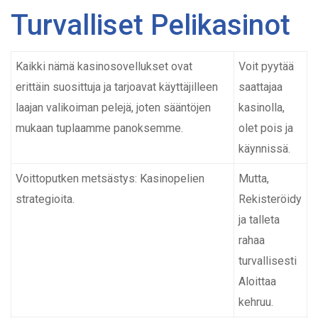
Turvalliset Pelikasinot
Kaikki nämä kasinosovellukset ovat
Voit pyytää
erittäin suosittuja ja tarjoavat käyttäjilleen
saattajaa
laajan valikoiman pelejä, joten sääntöjen
kasinolla,
mukaan tuplaamme panoksemme.
olet pois ja
käynnissä.
Voittoputken metsästys: Kasinopelien
Mutta,
strategioita.
Rekisteröidy
ja talleta
rahaa
turvallisesti
Aloittaa
kehruu.