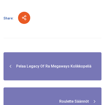
Share:
Pelaa Legacy Of Ra Megaways Kolikkopeliä
Roulette Säännöt