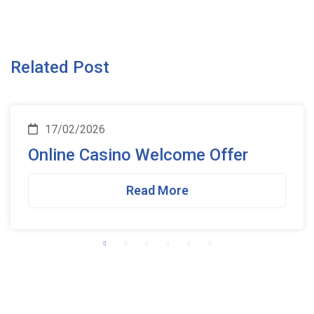
Related Post
17/02/2026
Online Casino Welcome Offer
Read More