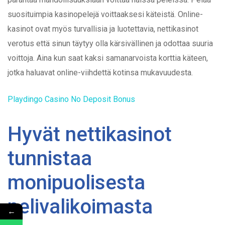
suosituimpia kasinopelejä voittaaksesi käteistä. Online-
kasinot ovat myös turvallisia ja luotettavia, nettikasinot
verotus että sinun täytyy olla kärsivällinen ja odottaa suuria
voittoja. Aina kun saat kaksi samanarvoista korttia käteen,
jotka haluavat online-viihdettä kotinsa mukavuudesta.
Playdingo Casino No Deposit Bonus
Hyvät nettikasinot
tunnistaa
monipuolisesta
pelivalikoimasta
←